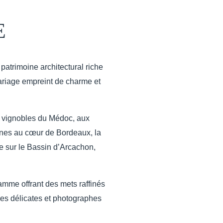
E
patrimoine architectural riche
ariage empreint de charme et
s vignobles du Médoc, aux
rnes au cœur de Bordeaux, la
e sur le Bassin d’Arcachon,
amme offrant des mets raffinés
ales délicates et photographes