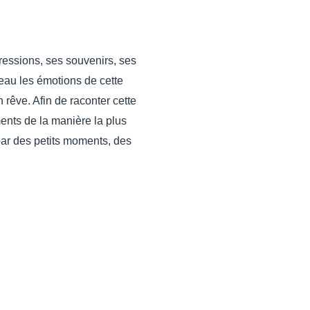
ressions, ses souvenirs, ses
eau les émotions de cette
rêve. Afin de raconter cette
ments de la manière la plus
 par des petits moments, des