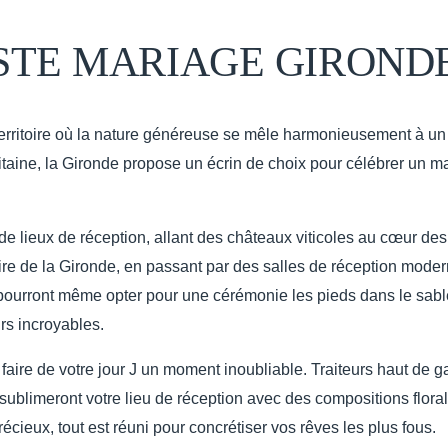
STE MARIAGE GIROND
territoire où la nature généreuse se mêle harmonieusement à un 
taine, la Gironde propose un écrin de choix pour célébrer un m
e lieux de réception, allant des châteaux viticoles au cœur de
ire de la Gironde, en passant par des salles de réception mode
pourront même opter pour une cérémonie les pieds dans le sabl
rs incroyables.
faire de votre jour J un moment inoubliable. Traiteurs haut de g
i sublimeront votre lieu de réception avec des compositions flor
cieux, tout est réuni pour concrétiser vos rêves les plus fous.