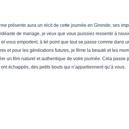
ne présente aura un récit de cette journée en Gironde, ses imp
idéaste de mariage, je veux que vous puissiez ressentir à nouv
et vous emportent, à tel point que tout se passe comme dans un 
is et pour les générations futures, je filme la beauté et les mo
 créer un film naturel et authentique de votre journée. Cela passe
ont échappés, des petits bouts qui n’appartiennent qu’à vous.