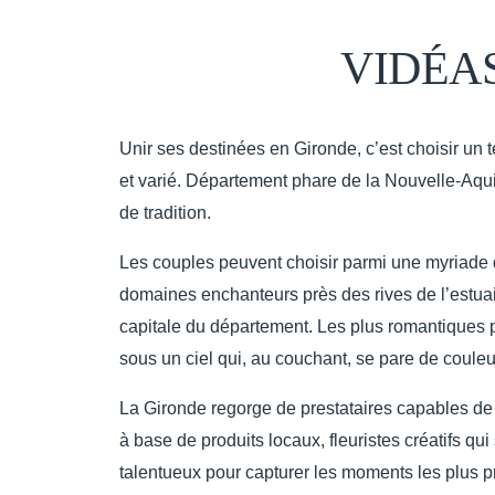
VIDÉA
Unir ses destinées en Gironde, c’est choisir un 
et varié. Département phare de la Nouvelle-Aqui
de tradition.
Les couples peuvent choisir parmi une myriade d
domaines enchanteurs près des rives de l’estua
capitale du département. Les plus romantiques 
sous un ciel qui, au couchant, se pare de couleu
La Gironde regorge de prestataires capables de 
à base de produits locaux, fleuristes créatifs qu
talentueux pour capturer les moments les plus pré