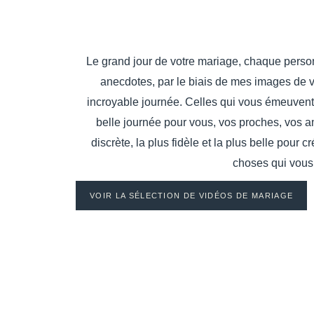
Le grand jour de votre mariage, chaque person
anecdotes, par le biais de mes images de v
incroyable journée. Celles qui vous émeuvent 
belle journée pour vous, vos proches, vos am
discrète, la plus fidèle et la plus belle pour
choses qui vous 
VOIR LA SÉLECTION DE VIDÉOS DE MARIAGE