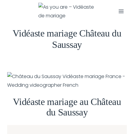
Aller
au
contenu
Vidéaste mariage Château du
Saussay
Vidéaste mariage au Château
du Saussay