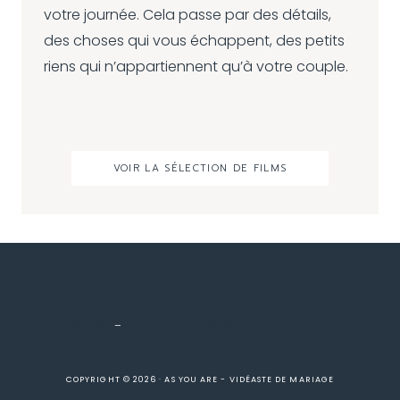
votre journée. Cela passe par des détails,
des choses qui vous échappent, des petits
riens qui n’appartiennent qu’à votre couple.
VOIR LA SÉLECTION DE FILMS
Mentions légales
–
Conditions générales de vente
COPYRIGHT © 2026 · AS YOU ARE - VIDÉASTE DE MARIAGE